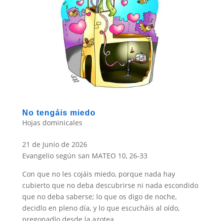
No tengáis miedo
Hojas dominicales
21 de Junio de 2026
Evangelio según san MATEO 10, 26-33
Con que no les cojáis miedo, porque nada hay
cubierto que no deba descubrirse ni nada escondido
que no deba saberse; lo que os digo de noche,
decidlo en pleno día, y lo que escucháis al oído,
pregonadlo desde la azotea.