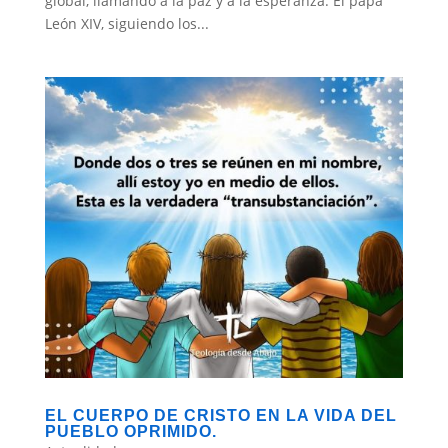
global, llamando a la paz y a la esperanza. El papa
León XIV, siguiendo los...
EL CUERPO DE CRISTO EN LA VIDA DEL
PUEBLO OPRIMIDO.