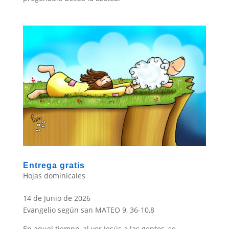
Entrega gratis
Hojas dominicales
14 de Junio de 2026
Evangelio según san MATEO 9, 36-10,8
En aquel tiempo, al ver Jesús a las gentes, se