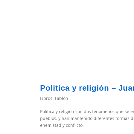
Política y religión – J
Libros
,
Tablón
Política y religión son dos fenómenos que se e
pueblos, y han mantenido diferentes formas de
enemistad y conflicto.