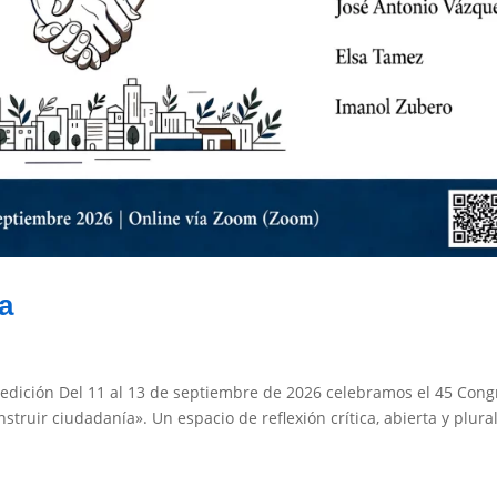
a
ª edición Del 11 al 13 de septiembre de 2026 celebramos el 45 Con
truir ciudadanía». Un espacio de reflexión crítica, abierta y plura