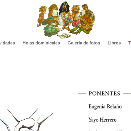
vidades
Hojas dominicales
Galería de fotos
Libros
T