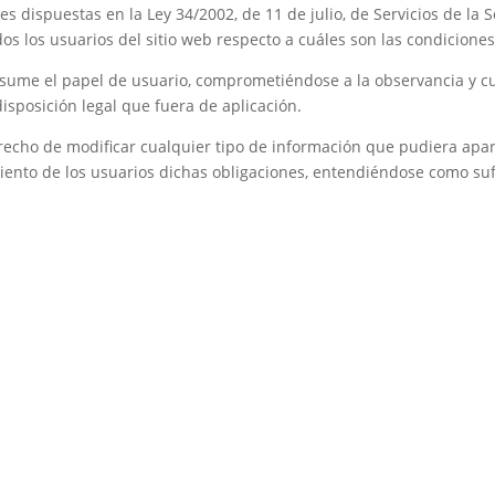
s dispuestas en la Ley 34/2002, de 11 de julio, de Servicios de la 
dos los usuarios del sitio web respecto a cuáles son las condicione
asume el papel de usuario, comprometiéndose a la observancia y cu
isposición legal que fuera de aplicación.
recho de modificar cualquier tipo de información que pudiera apare
ento de los usuarios dichas obligaciones, entendiéndose como sufi