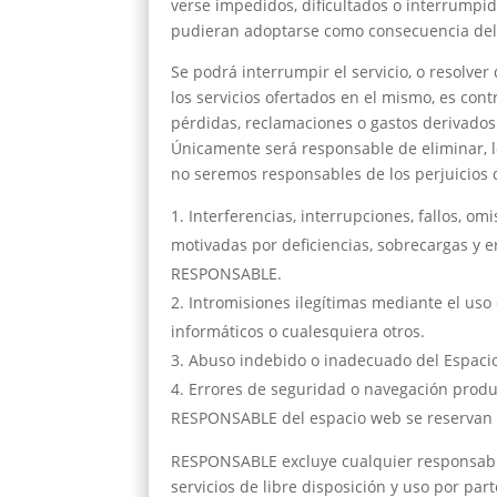
verse impedidos, dificultados o interrumpid
pudieran adoptarse como consecuencia del 
Se podrá interrumpir el servicio, o resolve
los servicios ofertados en el mismo, es co
pérdidas, reclamaciones o gastos derivados
Únicamente será responsable de eliminar, lo
no seremos responsables de los perjuicios q
Interferencias, interrupciones, fallos, o
motivadas por deficiencias, sobrecargas y e
RESPONSABLE.
Intromisiones ilegítimas mediante el uso
informáticos o cualesquiera otros.
Abuso indebido o inadecuado del Espaci
Errores de seguridad o navegación produ
RESPONSABLE del espacio web se reservan el
RESPONSABLE excluye cualquier responsabili
servicios de libre disposición y uso por p