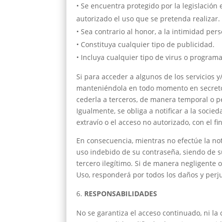
• Se encuentra protegido por la legislación 
autorizado el uso que se pretenda realizar.
• Sea contrario al honor, a la intimidad per
• Constituya cualquier tipo de publicidad.
• Incluya cualquier tipo de virus o progra
Si para acceder a algunos de los servicios 
manteniéndola en todo momento en secreto
cederla a terceros, de manera temporal o p
Igualmente, se obliga a notificar a la soci
extravío o el acceso no autorizado, con el f
En consecuencia, mientras no efectúe la no
uso indebido de su contraseña, siendo de su
tercero ilegítimo. Si de manera negligente 
Uso, responderá por todos los daños y per
RESPONSABILIDADES
No se garantiza el acceso continuado, ni la