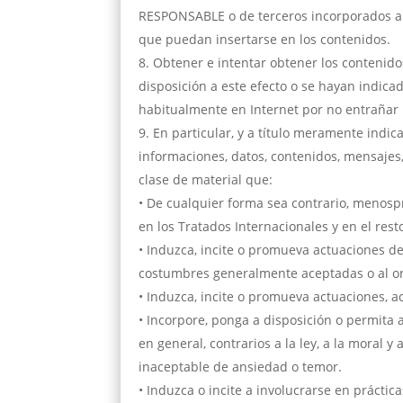
RESPONSABLE o de terceros incorporados a l
que puedan insertarse en los contenidos.
Obtener e intentar obtener los contenido
disposición a este efecto o se hayan indic
habitualmente en Internet por no entrañar u
En particular, y a título meramente indic
informaciones, datos, contenidos, mensajes, 
clase de material que:
• De cualquier forma sea contrario, menosp
en los Tratados Internacionales y en el resto
• Induzca, incite o promueva actuaciones deli
costumbres generalmente aceptadas o al o
• Induzca, incite o promueva actuaciones, a
• Incorpore, ponga a disposición o permita a
en general, contrarios a la ley, a la moral
inaceptable de ansiedad o temor.
• Induzca o incite a involucrarse en práctica