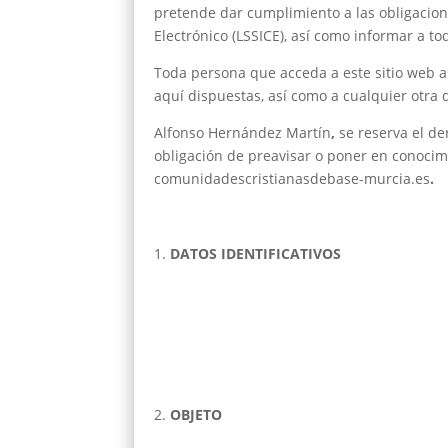
pretende dar cumplimiento a las obligacione
Electrónico (LSSICE), así como informar a to
Toda persona que acceda a este sitio web 
aquí dispuestas, así como a cualquier otra d
Alfonso Hernández Martín
,
se reserva el de
obligación de preavisar o poner en conocimi
comunidadescristianasdebase-murcia.es
.
DATOS IDENTIFICATIVOS
OBJETO