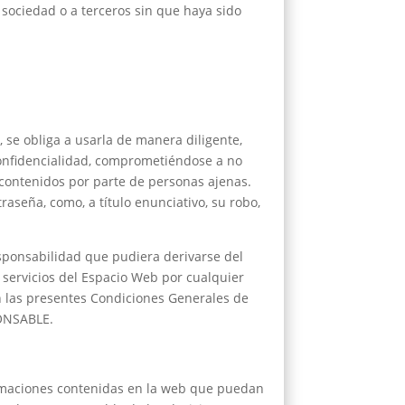
a sociedad o a terceros sin que haya sido
 se obliga a usarla de manera diligente,
onfidencialidad, comprometiéndose a no
 contenidos por parte de personas ajenas.
aseña, como, a título enunciativo, su robo,
sponsabilidad que pudiera derivarse del
o servicios del Espacio Web por cualquier
en las presentes Condiciones Generales de
PONSABLE.
formaciones contenidas en la web que puedan