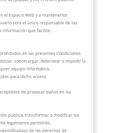
 en el Espacio Web y a mantenerlos
uario será el único responsable de las
 información que facilite.
, prohibidos en las presentes Condiciones
ilizar, sobrecargar, deteriorar o impedir la
lquier equipo informático.
gidas para dicho acceso.
susceptibles de provocar daños en los
ión pública, transformar o modificar los
ulte legalmente permitido.
identificativos de los derechos de