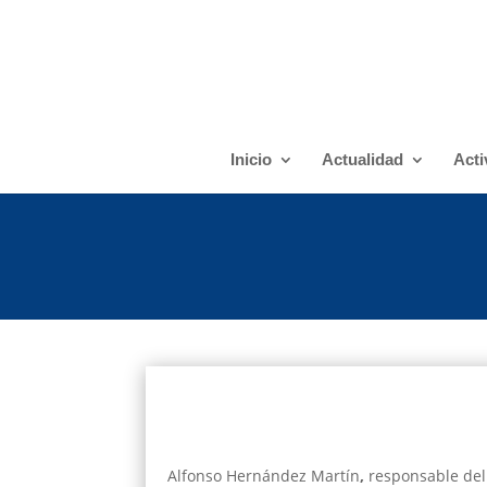
Inicio
Actualidad
Acti
Alfonso Hernández Martín
,
responsable del 