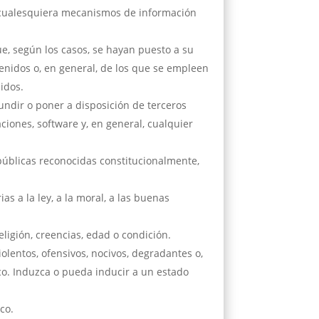
o cualesquiera mecanismos de información
e, según los casos, se hayan puesto a su
enidos o, en general, de los que se empleen
idos.
fundir o poner a disposición de terceros
ciones, software y, en general, cualquier
públicas reconocidas constitucionalmente,
as a la ley, a la moral, a las buenas
ligión, creencias, edad o condición.
iolentos, ofensivos, nocivos, degradantes o,
ico. Induzca o pueda inducir a un estado
ico.