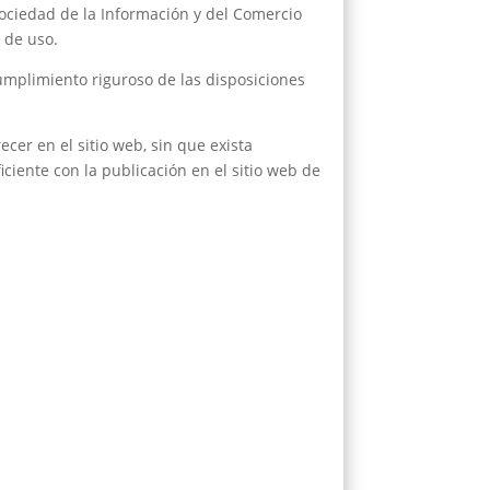
Sociedad de la Información y del Comercio
s de uso.
mplimiento riguroso de las disposiciones
cer en el sitio web, sin que exista
ciente con la publicación en el sitio web de