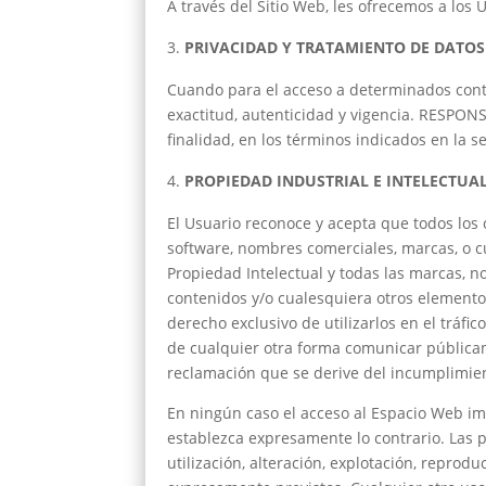
A través del Sitio Web, les ofrecemos a los 
PRIVACIDAD Y TRATAMIENTO DE DATOS
Cuando para el acceso a determinados conten
exactitud, autenticidad y vigencia. RESPON
finalidad, en los términos indicados en la se
PROPIEDAD INDUSTRIAL E INTELECTUA
El Usuario reconoce y acepta que todos los 
software, nombres comerciales, marcas, o cu
Propiedad Intelectual y todas las marcas, no
contenidos y/o cualesquiera otros elemento
derecho exclusivo de utilizarlos en el tráfi
de cualquier otra forma comunicar públic
reclamación que se derive del incumplimien
En ningún caso el acceso al Espacio Web imp
establezca expresamente lo contrario. Las 
utilización, alteración, explotación, repro