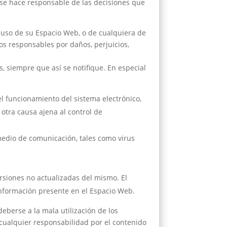
o se hace responsable de las decisiones que
n uso de su Espacio Web, o de cualquiera de
os responsables por daños, perjuicios,
, siempre que así se notifique. En especial
 el funcionamiento del sistema electrónico,
 otra causa ajena al control de
medio de comunicación, tales como virus
rsiones no actualizadas del mismo. El
información presente en el Espacio Web.
berse a la mala utilización de los
 cualquier responsabilidad por el contenido