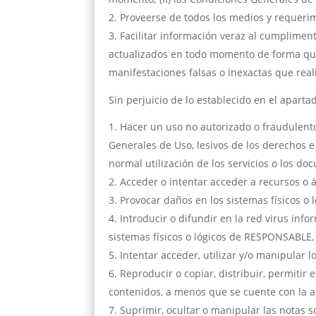
Proveerse de todos los medios y requeri
Facilitar información veraz al cumplimen
actualizados en todo momento de forma que 
manifestaciones falsas o inexactas que real
Sin perjuicio de lo establecido en el apart
Hacer un uso no autorizado o fraudulento 
Generales de Uso, lesivos de los derechos e
normal utilización de los servicios o los d
Acceder o intentar acceder a recursos o á
Provocar daños en los sistemas físicos o 
Introducir o difundir en la red virus inf
sistemas físicos o lógicos de RESPONSABLE,
Intentar acceder, utilizar y/o manipular
Reproducir o copiar, distribuir, permitir
contenidos, a menos que se cuente con la au
Suprimir, ocultar o manipular las notas s