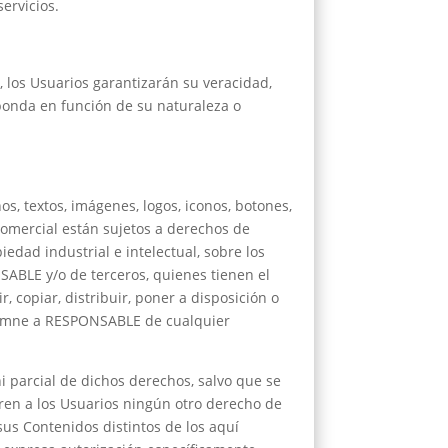
ervicios.
, los Usuarios garantizarán su veracidad,
ponda en función de su naturaleza o
s, textos, imágenes, logos, iconos, botones,
 comercial están sujetos a derechos de
edad industrial e intelectual, sobre los
SABLE y/o de terceros, quienes tienen el
, copiar, distribuir, poner a disposición o
ndemne a RESPONSABLE de cualquier
ni parcial de dichos derechos, salvo que se
ren a los Usuarios ningún otro derecho de
sus Contenidos distintos de los aquí