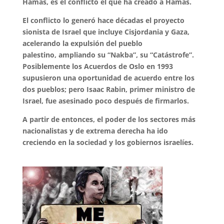
Hamás, es el conflicto el que ha
creado a Hamás.
El conflicto lo generó hace décadas el proyecto
sionista de Israel que
incluye Cisjordania y Gaza,
acelerando la expulsión del pueblo
palestino,
ampliando su “Nakba”, su “Catástrofe”.
Posiblemente los Acuerdos de Oslo
en 1993
supusieron una oportunidad de acuerdo entre los
dos pueblos;
pero Isaac Rabin, primer ministro de
Israel, fue asesinado poco después de
firmarlos.
A partir de entonces, el poder de los sectores más
nacionalistas
y de extrema derecha ha ido
creciendo en la sociedad y los gobiernos
israelíes.