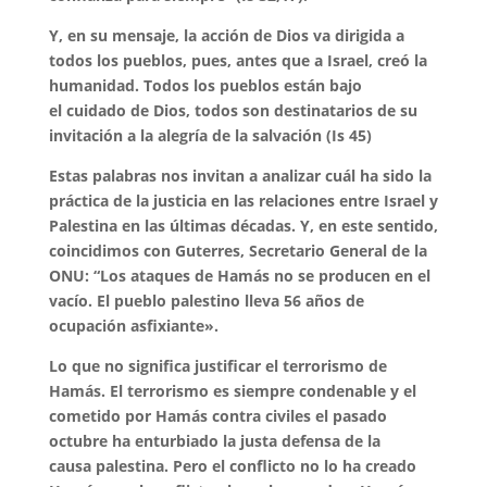
Y, en su mensaje, la acción de Dios va dirigida a
todos los pueblos, pues,
antes que a Israel, creó la
humanidad. Todos los pueblos están bajo
el
cuidado de Dios, todos son destinatarios de su
invitación a la alegría de la
salvación (Is 45)
Estas palabras nos invitan a analizar cuál ha sido la
práctica de la justicia en
las relaciones entre Israel y
Palestina en las últimas décadas. Y, en este
sentido,
coincidimos con Guterres, Secretario General de la
ONU: “Los
ataques de Hamás no se producen en el
vacío. El pueblo palestino lleva 56
años de
ocupación asfixiante».
Lo que no significa justificar el terrorismo
de
Hamás. El terrorismo es siempre condenable y el
cometido por Hamás
contra civiles el pasado
octubre ha enturbiado la justa defensa de la
causa
palestina. Pero el conflicto no lo ha creado