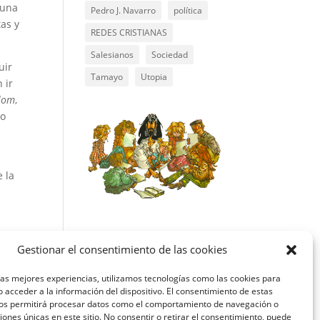
 una
Pedro J. Navarro
política
tas y
REDES CRISTIANAS
Salesianos
Sociedad
uir
Tamayo
Utopia
 ir
lom
,
mo
 la
XIII
Gestionar el consentimiento de las cookies
las mejores experiencias, utilizamos tecnologías como las cookies para
 acceder a la información del dispositivo. El consentimiento de estas
nos permitirá procesar datos como el comportamiento de navegación o
ciones únicas en este sitio. No consentir o retirar el consentimiento, puede