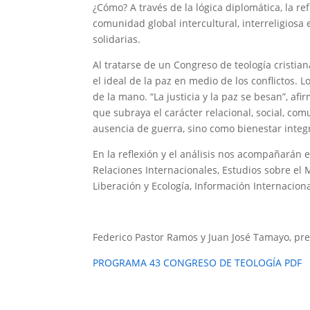
¿Cómo? A través de la lógica diplomática, la re
comunidad global intercultural, interreligiosa 
solidarias.
Al tratarse de un Congreso de teología cristia
el ideal de la paz en medio de los conflictos. 
de la mano. “La justicia y la paz se besan”, af
que subraya el carácter relacional, social, com
ausencia de guerra, sino como bienestar integr
En la reflexión y el análisis nos acompañarán 
Relaciones Internacionales, Estudios sobre e
Liberación y Ecología, Información Internacion
Federico Pastor Ramos y Juan José Tamayo, pre
PROGRAMA 43 CONGRESO DE TEOLOGÍA PDF