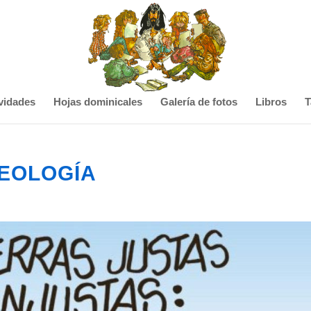
vidades
Hojas dominicales
Galería de fotos
Libros
T
TEOLOGÍA