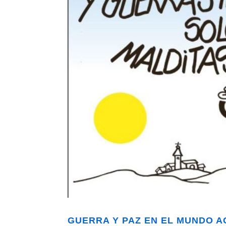
GUERRA Y PAZ EN EL MUNDO AC