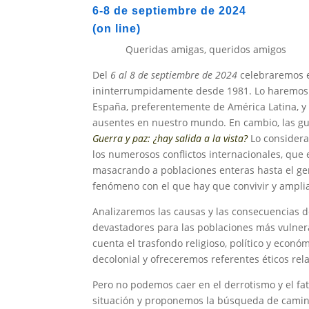
6-8 de septiembre de 2024
(on line)
Queridas amigas, queridos amigos
Del
6 al 8
de septiembre
de 2024
celebraremos 
ininterrumpidamente desde 1981. Lo haremo
España, preferentemente de América Latina, y 
ausentes en nuestro mundo. En cambio, las gue
Guerra y paz: ¿hay salida a la vista?
Lo consider
los numerosos conflictos internacionales, que es
masacrando a poblaciones enteras hasta el gen
fenómeno con el que hay que convivir y ampli
Analizaremos las causas y las consecuencias de
devastadores para las poblaciones más vulnera
cuenta el trasfondo religioso, político y econó
decolonial y ofreceremos referentes éticos rel
Pero no podemos caer en el derrotismo y el fa
situación y proponemos la búsqueda de camino