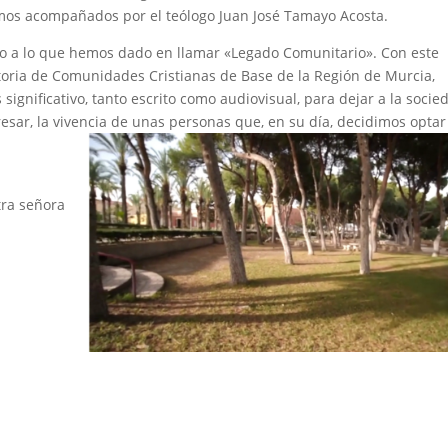
emos acompañados por el teólogo Juan José Tamayo Acosta.
orno a lo que hemos dado en llamar «Legado Comunitario». Con este
storia de Comunidades Cristianas de Base de la Región de Murcia,
ignificativo, tanto escrito como audiovisual, para dejar a la socie
resar, la vivencia de unas personas que, en su día, decidimos optar
tra señora