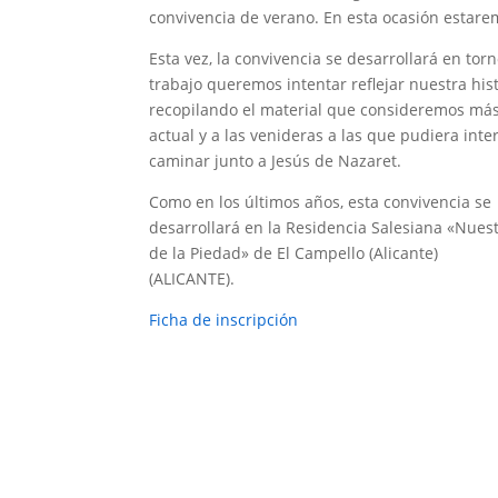
convivencia de verano. En esta ocasión estar
Esta vez, la convivencia se desarrollará en t
trabajo queremos intentar reflejar nuestra hi
recopilando el material que consideremos más s
actual y a las venideras a las que pudiera inte
caminar junto a Jesús de Nazaret.
Como en los últimos años, esta convivencia se
desarrollará en la Residencia Salesiana «Nues
de la Piedad» de El Campello (Alicante)
(ALICANTE).
Ficha de inscripción