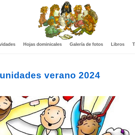
vidades
Hojas dominicales
Galería de fotos
Libros
T
unidades verano 2024