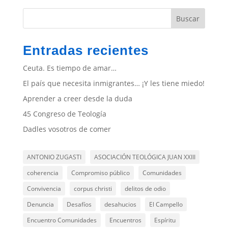
Buscar
Entradas recientes
Ceuta. Es tiempo de amar…
El país que necesita inmigrantes… ¡Y les tiene miedo!
Aprender a creer desde la duda
45 Congreso de Teología
Dadles vosotros de comer
ANTONIO ZUGASTI
ASOCIACIÓN TEOLÓGICA JUAN XXIII
coherencia
Compromiso público
Comunidades
Convivencia
corpus christi
delitos de odio
Denuncia
Desafíos
desahucios
El Campello
Encuentro Comunidades
Encuentros
Espíritu