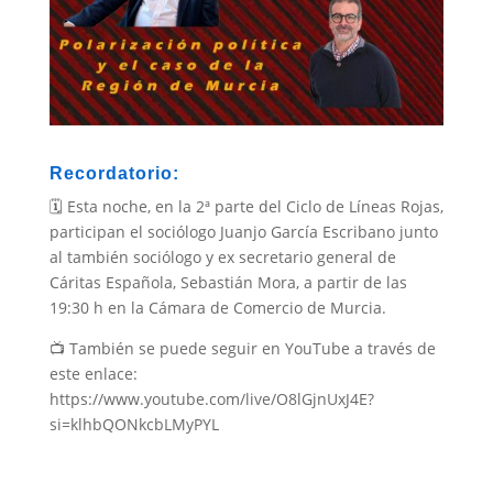
Recordatorio:
🗓️ Esta noche, en la 2ª parte del Ciclo de Líneas Rojas,
participan el sociólogo Juanjo García Escribano junto
al también sociólogo y ex secretario general de
Cáritas Española, Sebastián Mora, a partir de las
19:30 h en la Cámara de Comercio de Murcia.
📺 También se puede seguir en YouTube a través de
este enlace:
https://www.youtube.com/live/O8lGjnUxJ4E?
si=klhbQONkcbLMyPYL