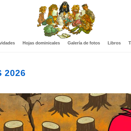
vidades
Hojas dominicales
Galería de fotos
Libros
T
S 2026