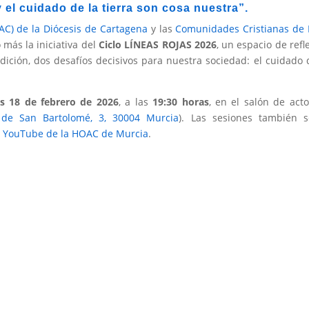
y el cuidado de la tierra son cosa nuestra”.
C) de la Diócesis de Cartagena
y las
Comunidades Cristianas de
ás la iniciativa del
Ciclo LÍNEAS ROJAS 2026
, un espacio de refl
dición, dos desafíos decisivos para nuestra sociedad: el cuidado 
es 18 de febrero de 2026
, a las
19:30 horas
, en el salón de act
 de San Bartolomé, 3, 30004 Murcia
). Las sesiones también s
e YouTube de la HOAC de Murcia
.