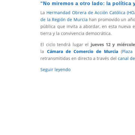
“No miremos a otro lado: la política 
La
Hermandad Obrera de Acción Católica (HOA
de la Región de Murcia
han promovido un año m
pública que invita a abordar, en esta nueva e
tierra y la convivencia democrática.
El ciclo tendrá lugar el
jueves 12 y miércol
la
Cámara de Comercio de Murcia
(
Plaza
retransmitidas en directo a través del
canal d
Seguir leyendo