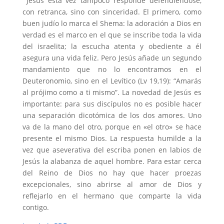
Jesús esta vez tampoco responde defendiéndose,
con retranca, sino con sinceridad. El primero, como
buen judío lo marca el Shema: la adoración a Dios en
verdad es el marco en el que se inscribe toda la vida
del israelita; la escucha atenta y obediente a él
asegura una vida feliz. Pero Jesús añade un segundo
mandamiento que no lo encontramos en el
Deuteronomio, sino en el Levítico (Lv 19,19): “Amarás
al prójimo como a ti mismo”. La novedad de Jesús es
importante: para sus discípulos no es posible hacer
una separación dicotómica de los dos amores. Uno
va de la mano del otro, porque en «el otro» se hace
presente el mismo Dios. La respuesta humilde a la
vez que aseverativa del escriba ponen en labios de
Jesús la alabanza de aquel hombre. Para estar cerca
del Reino de Dios no hay que hacer proezas
excepcionales, sino abrirse al amor de Dios y
reflejarlo en el hermano que comparte la vida
contigo.