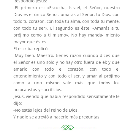
Respondió Jesús:
-El primero es: «Escucha, Israel, el Señor, nuestro
Dios es el único Señor: amarás al Señor, tu Dios, con
todo tu corazón, con toda tu alma, con toda tu mente,
con todo tu ser». El segundo es éste: «Amarás a tu
prójimo como a ti mismo». No hay manda- miento
mayor que éstos.
El escriba replicó:
-Muy bien, Maestro, tienes razón cuando dices que
el Señor es uno solo y no hay otro fuera de él; y que
amarlo con todo el corazón, con todo el
entendimiento y con todo el ser, y amar al prójimo
como a uno mismo vale más que todos los
holocaustos y sacrificios.
Jesús, viendo que había respondido sensatamente le
dijo:
-No estás lejos del reino de Dios.
Y nadie se atrevió a hacerle más preguntas.