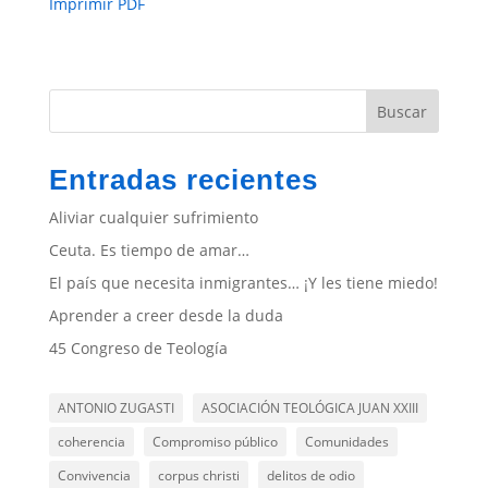
Imprimir PDF
Buscar
Entradas recientes
Aliviar cualquier sufrimiento
Ceuta. Es tiempo de amar…
El país que necesita inmigrantes… ¡Y les tiene miedo!
Aprender a creer desde la duda
45 Congreso de Teología
ANTONIO ZUGASTI
ASOCIACIÓN TEOLÓGICA JUAN XXIII
coherencia
Compromiso público
Comunidades
Convivencia
corpus christi
delitos de odio