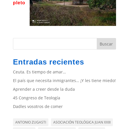
pleto
Buscar
Entradas recientes
Ceuta. Es tiempo de amar…
El país que necesita inmigrantes… ¡Y les tiene miedo!
Aprender a creer desde la duda
45 Congreso de Teología
Dadles vosotros de comer
ANTONIO ZUGASTI
ASOCIACIÓN TEOLÓGICA JUAN XXIII