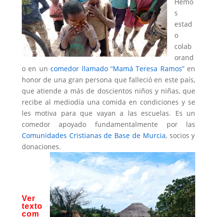
Hemo
s
estad
o
colab
orand
o en un
comedor llamado “Mamá Teresa Ramos”
en
honor de una gran persona que falleció en este país,
que atiende a más de doscientos niños y niñas, que
recibe al mediodía una comida en condiciones y se
les motiva para que vayan a las escuelas. Es un
comedor apoyado fundamentalmente por las
Comunidades Cristianas de Base de Murcia
, socios y
donaciones.
Ver
texto
com