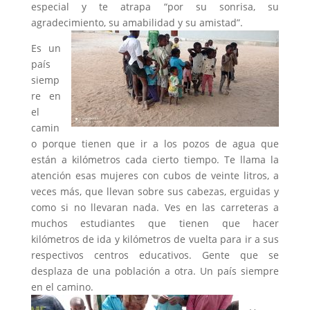
especial y te atrapa “por su sonrisa, su
agradecimiento, su amabilidad y su amistad”.
Es un
país
siemp
re en
el
camin
o porque tienen que ir a los pozos de agua que
están a kilómetros cada cierto tiempo. Te llama la
atención esas mujeres con cubos de veinte litros, a
veces más, que llevan sobre sus cabezas, erguidas y
como si no llevaran nada. Ves en las carreteras a
muchos estudiantes que tienen que hacer
kilómetros de ida y kilómetros de vuelta para ir a sus
respectivos centros educativos. Gente que se
desplaza de una población a otra. Un país siempre
en el camino.