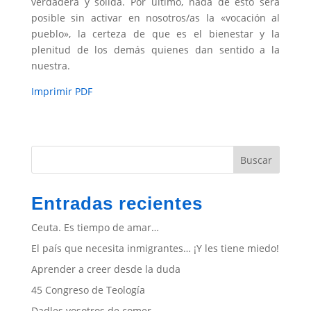
verdadera y sólida. Por último, nada de esto será
posible sin activar en nosotros/as la «vocación al
pueblo», la certeza de que es el bienestar y la
plenitud de los demás quienes dan sentido a la
nuestra.
Imprimir PDF
Buscar
Entradas recientes
Ceuta. Es tiempo de amar…
El país que necesita inmigrantes… ¡Y les tiene miedo!
Aprender a creer desde la duda
45 Congreso de Teología
Dadles vosotros de comer