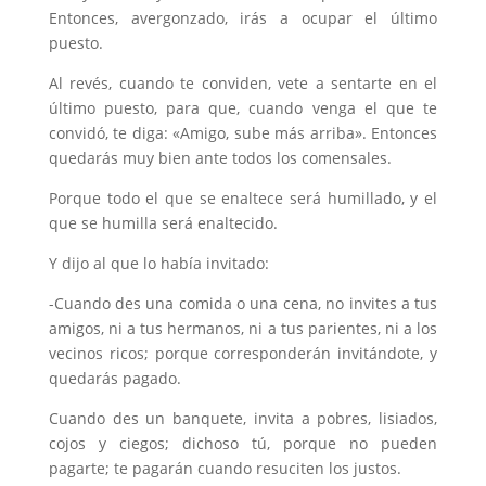
Entonces, avergonzado, irás a ocupar el último
puesto.
Al revés, cuando te conviden, vete a sentarte en el
último puesto, para que, cuando venga el que te
convidó, te diga: «Amigo, sube más arriba». Entonces
quedarás muy bien ante todos los comensales.
Porque todo el que se enaltece será humillado, y el
que se humilla será enaltecido.
Y dijo al que lo había invitado:
-Cuando des una comida o una cena, no invites a tus
amigos, ni a tus hermanos, ni a tus parientes, ni a los
vecinos ricos; porque corresponderán invitándote, y
quedarás pagado.
Cuando des un banquete, invita a pobres, lisiados,
cojos y ciegos; dichoso tú, porque no pueden
pagarte; te pagarán cuando resuciten los justos.