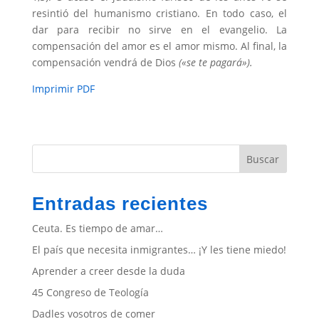
resintió del humanismo cristiano. En todo caso, el
dar para recibir no sirve en el evangelio. La
compensación del amor es el amor mismo. Al final, la
compensación vendrá de Dios
(«se te pagará»).
Imprimir PDF
Buscar
Entradas recientes
Ceuta. Es tiempo de amar…
El país que necesita inmigrantes… ¡Y les tiene miedo!
Aprender a creer desde la duda
45 Congreso de Teología
Dadles vosotros de comer