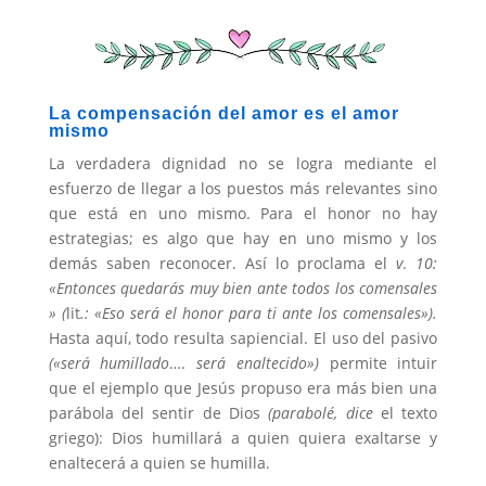
La compensación del amor es el amor
mismo
La verdadera dignidad no se logra mediante el
esfuerzo de llegar a los puestos más relevantes sino
que está en uno mismo. Para el honor no hay
estrategias; es algo que hay en uno mismo y los
demás saben reconocer. Así lo proclama el
v
.
10:
«Entonces quedarás muy bien ante todos los comensales
» (
lit
.: «Eso será el honor para ti ante los comensales»).
Hasta aquí, todo resulta sapiencial. El uso del pasivo
(«será humillado
….
será enaltecido»)
permite intuir
que el ejemplo que Jesús propuso era más bien una
parábola del sentir de Dios
(parabolé, dice
el texto
griego): Dios humillará a quien quiera exaltarse y
enaltecerá a quien se humilla.