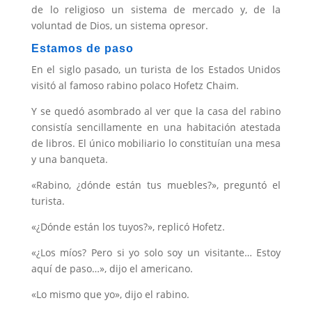
de lo religioso un siste­ma de mercado y, de la
voluntad de Dios, un sistema opresor.
Estamos de paso
En el siglo pasado, un turista de los Estados Unidos
visitó al famoso rabino polaco Hofetz Chaim.
Y se quedó asombrado al ver que la casa del rabino
consistía sencillamente en una habitación atestada
de libros. El único mobiliario lo constituían una mesa
y una banqueta.
«Rabino, ¿dónde están tus muebles?», preguntó el
turista.
«¿Dónde están los tuyos?», replicó Hofetz.
«¿Los míos? Pero si yo solo soy un visitante… Estoy
aquí de paso…», dijo el americano.
«Lo mismo que yo», dijo el rabino.