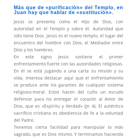
Más que de «purificación» del Templo, en
Juan hay que ha­blar de «sustitución».
Jesús se presenta como el Hijo de Dios, con
autoridad en el Templo y sobre él. Autoridad que
sólo tie­ne Dios. Jesús es el nuevo templo, el lugar del
encuentro del hombre con Dios, el Mediador entre
Dios y los hombres.
En este signo Jesús sostiene el primer
enfrentamiento fuerte con las autoridades religiosas.
En él se está jugando a una carta su misión y su
vida. Interesa destacar aquí que el en­frentamiento
se produce ante los garantes de cualquier sistema
religioso-moral. Estos hacen del culto un escudo
defensor pa­ra no entregar el corazón al Amor de
Dios, que es «Espíritu y Verdad» (Jn 4). El auténtico
sacrificio cristiano es obediencia de fe a la voluntad
del Padre.
Tenemos cierta facilidad para manipular lo más
sagrado, que es Dios mismo. Y terminamos haciendo