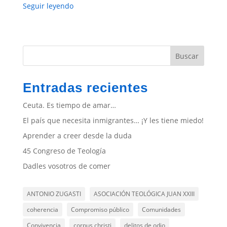
Seguir leyendo
Buscar
Entradas recientes
Ceuta. Es tiempo de amar…
El país que necesita inmigrantes… ¡Y les tiene miedo!
Aprender a creer desde la duda
45 Congreso de Teología
Dadles vosotros de comer
ANTONIO ZUGASTI
ASOCIACIÓN TEOLÓGICA JUAN XXIII
coherencia
Compromiso público
Comunidades
Convivencia
corpus christi
delitos de odio