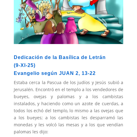
Dedicación de la Basílica de Letrán
(9-XI-25)
Evangelio según JUAN 2, 13-22
Estaba cerca la Pascua de los judíos y Jesús subió a
Jerusalén. Encontró en el templo a los vendedo­res de
bueyes, ovejas y palomas y a los cambistas
instalados, y haciendo como un azote de cuerdas, a
todos los echó del templo, lo mismo a las ovejas que
a los bueyes; a los cambis­tas les desparramó las
monedas y les volcó las mesas y a los que vendían
palomas les dijo: